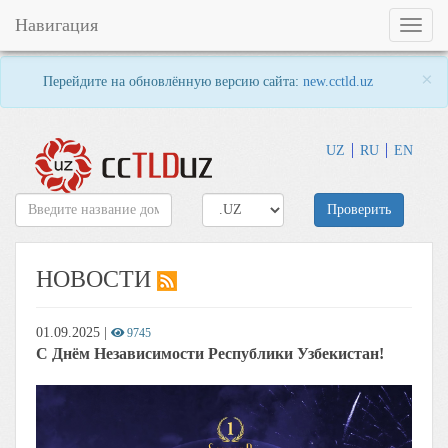
Навигация
Toggl
naviga
×
Перейдите на обновлённую версию сайта:
new.cctld.uz
UZ
RU
EN
Проверить
НОВОСТИ
01.09.2025
|
9745
С Днём Независимости Республики Узбекистан!