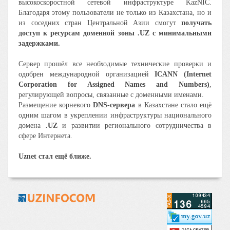
высокоскоростной сетевой инфраструктуре KazNIC.
Благодаря этому пользователи не только из Казахстана, но и
из соседних стран Центральной Азии смогут
получать
доступ к ресурсам доменной зоны .UZ с минимальными
задержками.
Сервер прошёл все необходимые технические проверки и
одобрен международной организацией
ICANN (Internet
Corporation for Assigned Names and Numbers)
,
регулирующей вопросы, связанные с доменными именами.
Размещение корневого
DNS-сервера
в Казахстане стало ещё
одним шагом в укреплении инфраструктуры национального
домена
.UZ
и развитии регионального сотрудничества в
сфере Интернета.
Uznet стал ещё ближе.