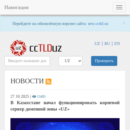
Навигация
Toggl
naviga
×
Перейдите на обновлённую версию сайта:
new.cctld.uz
UZ
RU
EN
Проверить
НОВОСТИ
27.10.2025
|
13493
В Казахстане начал функционировать корневой
сервер доменной зоны «UZ»