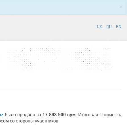
×
UZ
RU
EN
uz
было продано за
17 893 500 сум
. Итоговая стоимость
сом со стороны участников.