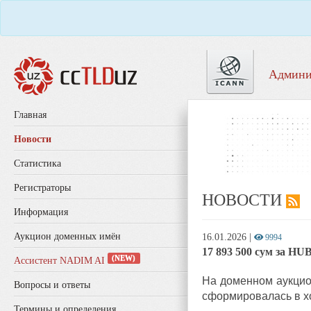
Админи
Главная
Новости
Статистика
Регистраторы
НОВОСТИ
Информация
Аукцион доменных имён
16.01.2026
|
9994
17 893 500 сум за H
(NEW)
Ассистент NADIM AI
На доменном аукцио
Вопросы и ответы
сформировалась в хо
Термины и определения