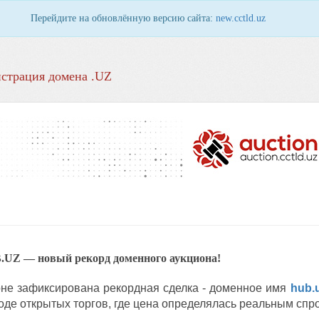
Перейдите на обновлённую версию сайта:
new.cctld.uz
страция домена .UZ
UB.UZ — новый рекорд доменного аукциона!
не зафиксирована рекордная сделка - доменное имя
hub.
де открытых торгов, где цена определялась реальным спро