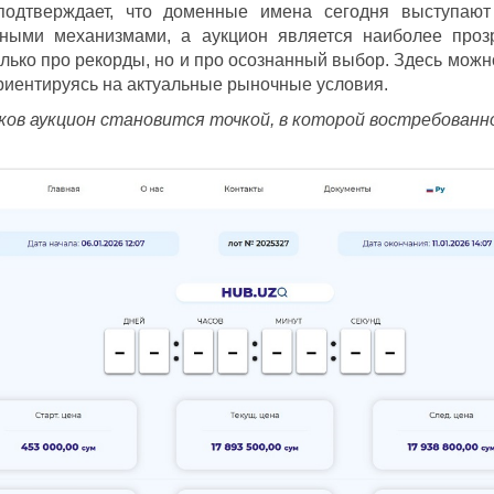
подтверждает, что доменные имена сегодня выступаю
ными механизмами, а аукцион является наиболее проз
олько про рекорды, но и про осознанный выбор. Здесь можн
ориентируясь на актуальные рыночные условия.
ков аукцион становится точкой, в которой востребованно