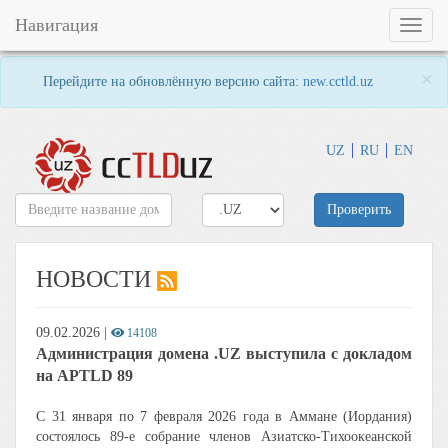
Навигация
Toggl
naviga
×
Перейдите на обновлённую версию сайта:
new.cctld.uz
UZ
RU
EN
Проверить
НОВОСТИ
09.02.2026
|
14108
Администрация домена .UZ выступила с докладом
на APTLD 89
С 31 января по 7 февраля 2026 года в Аммане (Иордания)
состоялось 89-е собрание членов Азиатско-Тихоокеанской