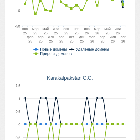
0
-50
янв
мар
май
июл
сен
ноя
янв
мар
май
июл
25
25
25
25
25
25
26
26
26
26
фев
апр
июн
авг
окт
дек
фев
апр
июн
авг
25
25
25
25
25
25
26
26
26
26
Новые домены
Удаленые домены
Прирост доменов
Karakalpakstan C.C.
1.5
1
0.5
0
-0.5