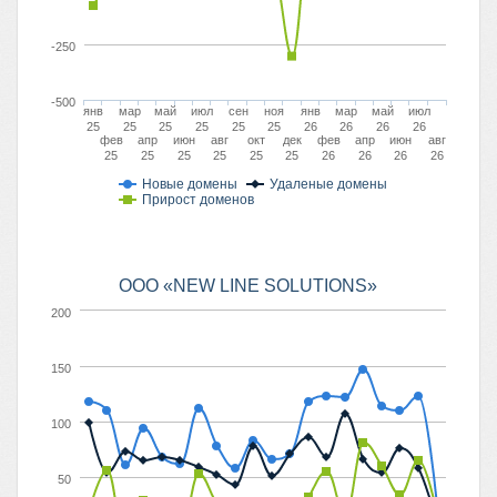
-250
-500
янв
мар
май
июл
сен
ноя
янв
мар
май
июл
25
25
25
25
25
25
26
26
26
26
фев
апр
июн
авг
окт
дек
фев
апр
июн
авг
25
25
25
25
25
25
26
26
26
26
Новые домены
Удаленые домены
Прирост доменов
ООО «NEW LINE SOLUTIONS»
200
150
100
50