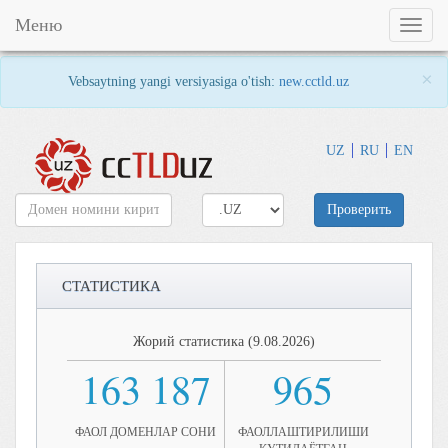
Меню
Toggl
naviga
×
Vebsaytning yangi versiyasiga o'tish:
new.cctld.uz
UZ
RU
EN
Проверить
СТАТИСТИКА
Жорий статистика (9.08.2026)
163 187
965
ФАОЛ ДОМЕНЛАР СОНИ
ФАОЛЛАШТИРИЛИШИ