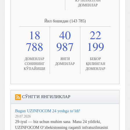
КУТИЛАЁТГАН
ДОМЕНЛАР
Йил бошидан (143 785)
18
40
22
788
987
199
ДОМЕНЛАР
ЯНГИ
БЕКОР
СОНИНИНГ
ДОМЕНЛАР
ҚИЛИНГАН
КЎПАЙИШИ
ДОМЕНЛАР
СЎНГГИ ЯНГИЛИКЛАР
Bugun UZINFOCOM 24 yoshga to‘ldi!
29.07.2026
29-iyul — biz uchun muhim sana. Mana 24 yildirki,
UZINFOCOM O‘zbekistonning raqamli infratuzilmasini