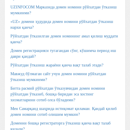
UZINFOCOM Марказида домен номини рўйхатдан ўтказиш
мумкинми?
«UZ» домени ҳудудида домен номини рўйхатдан ўтказиш
нархи қанча?
Рўйхатдан ўтказилган домен номининг амал қилиш муддати
қанча?
Домен регистрацияси тугагандан сўнг, кўшимча период иш
даври қандай?
Рўйхатдан ўтказиш жараёни қанча вақт талаб этади?
Мавжуд бўлмаган сайт учун домен номини рўйхатдан
ўтказиш мумкинми?
Битта расмий рўйхатдан ўтказувчидан домен номини
рўйхатдан ўтказиб, бошқа биридан эса хостинг
хизматларини сотиб олса бўладими?
Мен Самарқанд шаҳрида истиқомат қиламан. Қандай қилиб
домен номини сотиб олишим мумкин?
Доменни бошқа регистраторга ўтказиш қанча вақт талаб
қилади?