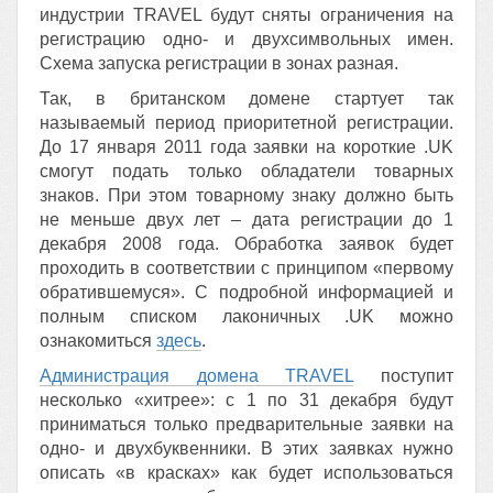
индустрии TRAVEL будут сняты ограничения на
регистрацию одно- и двухсимвольных имен.
Схема запуска регистрации в зонах разная.
Так, в британском домене стартует так
называемый период приоритетной регистрации.
До 17 января 2011 года заявки на короткие .UK
смогут подать только обладатели товарных
знаков. При этом товарному знаку должно быть
не меньше двух лет – дата регистрации до 1
декабря 2008 года. Обработка заявок будет
проходить в соответствии с принципом «первому
обратившемуся». С подробной информацией и
полным списком лаконичных .UK можно
ознакомиться
здесь
.
Администрация домена TRAVEL
поступит
несколько «хитрее»: с 1 по 31 декабря будут
приниматься только предварительные заявки на
одно- и двухбуквенники. В этих заявках нужно
описать «в красках» как будет использоваться