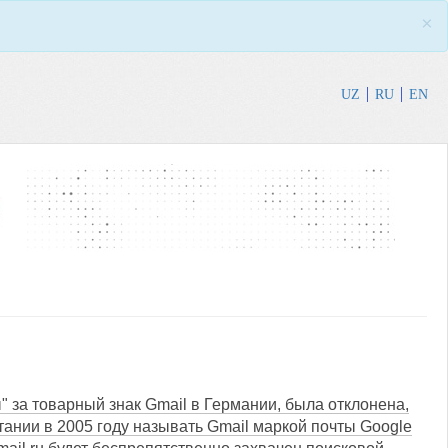
×
UZ
RU
EN
 за товарный знак Gmail в Германии, была отклонена,
тании в 2005 году называть Gmail маркой почты Google