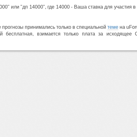
00" или "дп 14000", где 14000 - Ваша ставка для участия
е прогнозы принимались только в специальной
теме
на uFor
й бесплатная, взимается только плата за исходящее