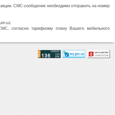
 в акции. СМС-сообщение необходимо отправить на номер
um.uz.
 СМС, согласно тарифному плану Вашего мобильного