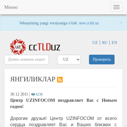
Меню
Toggl
naviga
×
Vebsaytning yangi versiyasiga o'tish:
new.cctld.uz
UZ
RU
EN
Проверить
ЯНГИЛИКЛАР
30.12.2011
|
6238
Центр UZINFOCOM поздравляет Вас с Новым
годом!
Дорогие друзья! Центр UZINFOCOM от всего
сердца поздравляет Вас и Ваших близких с