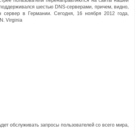
стрее пользователи перенаправляются на сайты нашей
поддерживался шестью DNS-серверами, причем, видно,
 сервер в Германии. Сегодня, 16 ноября 2012 года,
. Virginia
дет обслуживать запросы пользователей со всего мира,