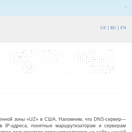
×
UZ
RU
EN
енной зоны «UZ» в США. Напомним, что DNS-сервер—
в IP-адреса, понятные маршрутизаторам и серверам