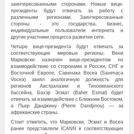
заинтересованными сторонами. Новые вице-
президенты будут отвечать за работу с
различными регионами. Заинтересованные
стороны - это государства, бизнес,
индивидуальные пользователи интернета и
другие участники процесса развития сети.
Четыре вице-президента будут отвечать за
соответствующие мировые регионы. Вени
Марковски назначен вице-президентом по
взаимодействию со сторонами в России, СНГ и
Восточной Европе, Савенака Восеа (Savenaca
Vocea) занял аналогичную должность для
регионов Австралазии и Тихоокеанского
бассейна. Баxэр Эсмат (Baher Esmat) будет
отвечать за взаимодействие с Ближним Востоком,
а Пьер Данджину (Pierre Dandjinou) — за
африканские страны.
Стоит отметить, что Марковски, Эсмат и Восеа
ранее представляли ICANN в соответствующих