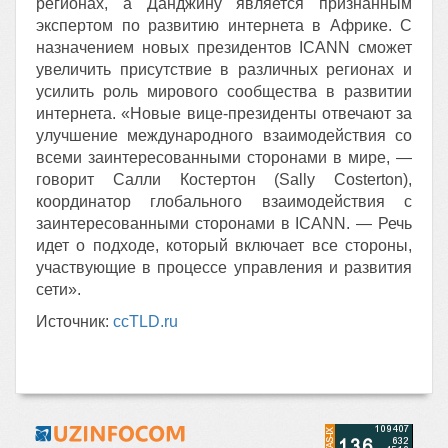
регионах, а Данджину является признанным
экспертом по развитию интернета в Африке. С
назначением новых президентов ICANN сможет
увеличить присутствие в различных регионах и
усилить роль мирового сообщества в развитии
интернета. «Новые вице-президенты отвечают за
улучшение международного взаимодействия со
всеми заинтересованными сторонами в мире, —
говорит Салли Костертон (Sally Costerton),
координатор глобального взаимодействия с
заинтересованными сторонами в ICANN. — Речь
идет о подходе, который включает все стороны,
участвующие в процессе управления и развития
сети».
Источник:
ccTLD.ru