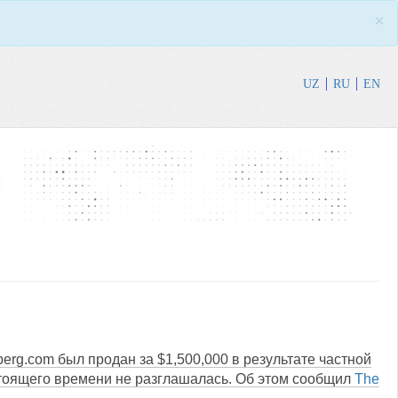
×
UZ
RU
EN
erg.com был продан за $1,500,000 в результате частной
стоящего времени не разглашалась. Об этом сообщил
The