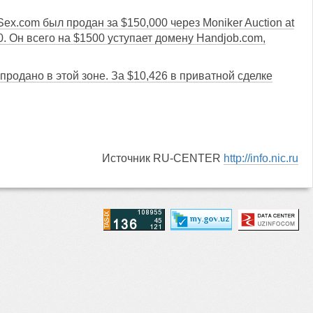
ex.com был продан за $150,000 через Moniker Auction at
0. Он всего на $1500 уступает домену Handjob.com,
родано в этой зоне. За $10,426 в приватной сделке
Источник RU-CENTER
http://info.nic.ru