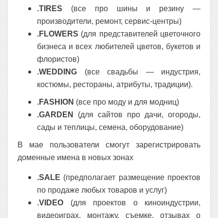
.TIRES
(все про шины и резину —
производители, ремонт, сервис-центры)
.FLOWERS
(для представителей цветочного
бизнеса и всех любителей цветов, букетов и
флористов)
.WEDDING
(все свадьбы — индустрия,
костюмы, рестораны, атрибуты, традиции).
.FASHION
(все про моду и для модниц)
.GARDEN
(для сайтов про дачи, огороды,
сады и теплицы, семена, оборудование)
В мае пользователи смогут зарегистрировать
доменные имена в новых зонах
.SALE
(предполагает размещение проектов
по продаже любых товаров и услуг)
.VIDEO
(для проектов о киноиндустрии,
видеоиграх, монтажу, съемке, отзывах о