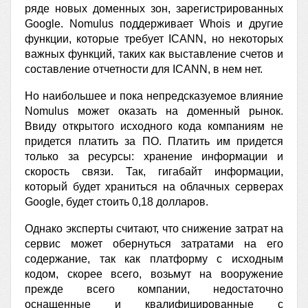
ряде новых доменных зон, зарегистрированных
Google. Nomulus поддерживает Whois и другие
функции, которые требует ICANN, но некоторых
важных функций, таких как выставление счетов и
составление отчетности для ICANN, в нем нет.
Но наибольшее и пока непредсказуемое влияние
Nomulus может оказать на доменный рынок.
Ввиду открытого исходного кода компаниям не
придется платить за ПО. Платить им придется
только за ресурсы: хранение информации и
скорость связи. Так, гигабайт информации,
который будет храниться на облачных серверах
Google, будет стоить 0,18 долларов.
Однако эксперты считают, что снижение затрат на
сервис может обернуться затратами на его
содержание, так как платформу с исходным
кодом, скорее всего, возьмут на вооружение
прежде всего компании, недостаточно
оснащенные и квалифицированные с