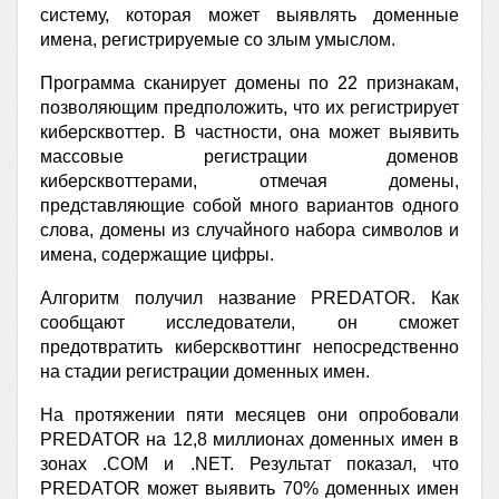
систему, которая может выявлять доменные
имена, регистрируемые со злым умыслом.
Программа сканирует домены по 22 признакам,
позволяющим предположить, что их регистрирует
киберсквоттер. В частности, она может выявить
массовые регистрации доменов
киберсквоттерами, отмечая домены,
представляющие собой много вариантов одного
слова, домены из случайного набора символов и
имена, содержащие цифры.
Алгоритм получил название PREDATOR. Как
сообщают исследователи, он сможет
предотвратить киберсквоттинг непосредственно
на стадии регистрации доменных имен.
На протяжении пяти месяцев они опробовали
PREDATOR на 12,8 миллионах доменных имен в
зонах .СОМ и .NET. Результат показал, что
PREDATOR может выявить 70% доменных имен