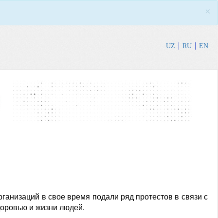
×
UZ
RU
EN
анизаций в свое время подали ряд протестов в связи с
доровью и жизни людей.