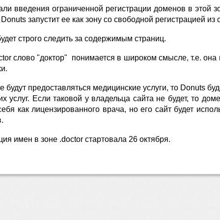
ли введения ограниченной регистрации доменов в этой зо
Donuts запустит ее как зону со свободной регистрацией и
будет строго следить за содержимым страниц.
ctor слово "доктор" понимается в широком смысле, т.е. она
и.
те будут предоставляться медицинские услуги, то Donuts б
х услуг. Если таковой у владельца сайта не будет, то дом
ебя как лицензированного врача, но его сайт будет испо
.
ия имен в зоне .doctor стартовала 26 октября.