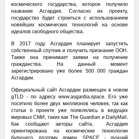
космического государства, которое получило
название Асгардия. Согласно их проекту,
государство будет строиться с использованием
новейших космических технологий на основе
идеалов свободного общества.
В 2017 году Асгардия планирует запустить
собственный спутник и получить признание ООН.
Также она принимает заявки на получение
гражданства. На данный момент
зарегистрировано уже более 500 000 граждан
Асгардии.
Официальный сайт Асгардии размещен в новом
gTLD - по адресу www.asgardia.space. Его уже
посетило более двух миллионов человек, так как
статьи о проекте уже появлялись в ведущих
мировых СМИ, таких как The Guardian и DailyMail.
Как сообщают авторы сайта, Асгардия
ориентирована на космические технологии
будущего, поэтому домен .SPACE - лучший