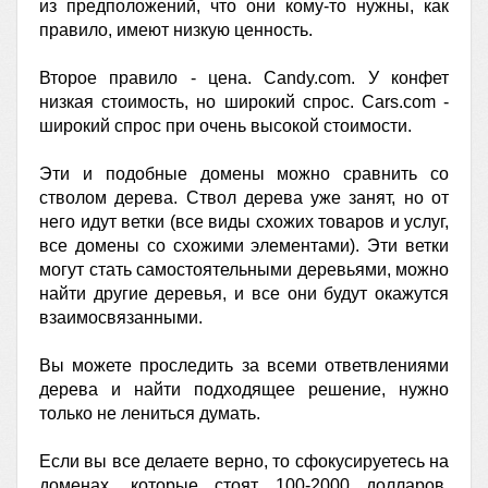
из предположений, что они кому-то нужны, как
правило, имеют низкую ценность.
Второе правило - цена. Candy.com. У конфет
низкая стоимость, но широкий спрос. Cars.com -
широкий спрос при очень высокой стоимости.
Эти и подобные домены можно сравнить со
стволом дерева. Ствол дерева уже занят, но от
него идут ветки (все виды схожих товаров и услуг,
все домены со схожими элементами). Эти ветки
могут стать самостоятельными деревьями, можно
найти другие деревья, и все они будут окажутся
взаимосвязанными.
Вы можете проследить за всеми ответвлениями
дерева и найти подходящее решение, нужно
только не лениться думать.
Если вы все делаете верно, то сфокусируетесь на
доменах, которые стоят 100-2000 долларов,