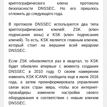
криптографического ключа протокола
безопасности DNSSEC. Но его пришлось
отложить до следующего года.
В протоколе DNSSEC используются два типа
криптографических ключей: ZSK (ключ
подписания зоны) и KSK (ключ подписания
ключей). То есть, KSK является главным ключом,
который стоит на вершине всей иерархии
DNSSEC.
Если ZSK обновляются раз в квартал, то KSK
будет обновлен впервые с момента создания
DNSSEC в 2010 году. О своем намерении
изменить KSK ICANN сообщила еще в июле 2016
года, а затем проинформировала управления
связи всех стран мира, чтобы все интернет-
провайдеры изменили настройки своего
оборудования в соответствии с новым ключом
DNSSEC.