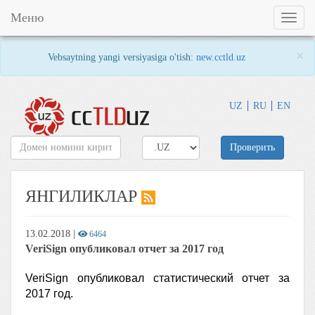
Меню
Toggl
naviga
×
Vebsaytning yangi versiyasiga o'tish:
new.cctld.uz
UZ
RU
EN
Проверить
ЯНГИЛИКЛАР
13.02.2018
|
6464
VeriSign опубликовал отчет за 2017 год
VeriSign опубликовал статистический отчет за
2017 год.