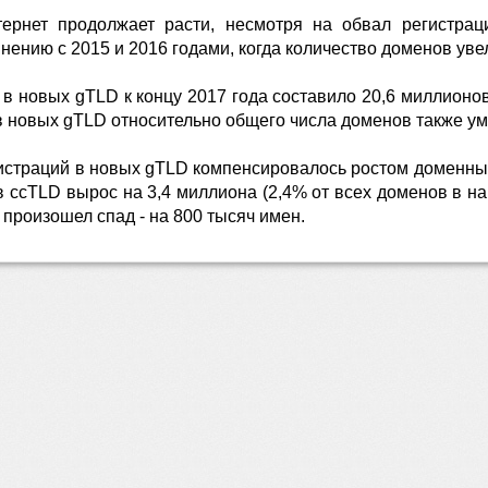
тернет продолжает расти, несмотря на обвал регистра
нению с 2015 и 2016 годами, когда количество доменов уве
в новых gTLD к концу 2017 года составило 20,6 миллионов
в новых gTLD относительно общего числа доменов также уме
истраций в новых gTLD компенсировалось ростом доменных
 ccTLD вырос на 3,4 миллиона (2,4% от всех доменов в н
 произошел спад - на 800 тысяч имен.