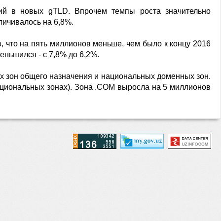
ций в новых gTLD. Впрочем темпы роста значительно
личивалось на 6,8%.
, что на пять миллионов меньше, чем было к концу 2016
ньшился - с 7,8% до 6,2%.
 зон общего назначения и национальных доменных зон.
ациональных зонах). Зона .COM выросла на 5 миллионов