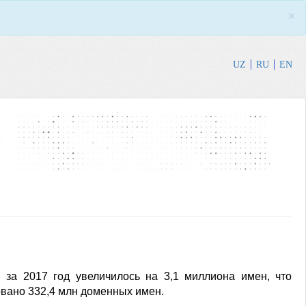
×
UZ
RU
EN
 за 2017 год увеличилось на 3,1 миллиона имен, что
овано 332,4 млн доменных имен.