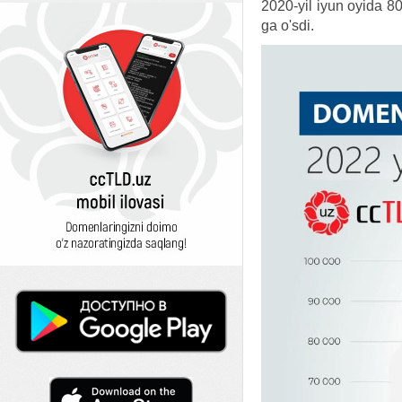
2020-yil iyun oyida 8
ga o'sdi.