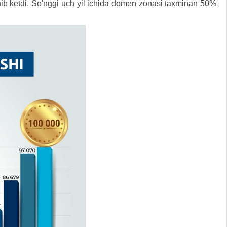
hib ketdi. So'nggi uch yil ichida domen zonasi taxminan 50%