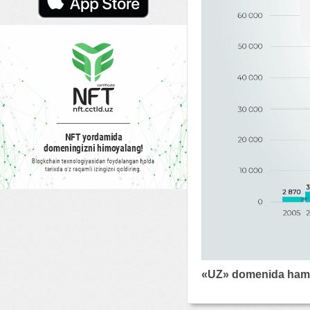
«UZ» domenida hamis