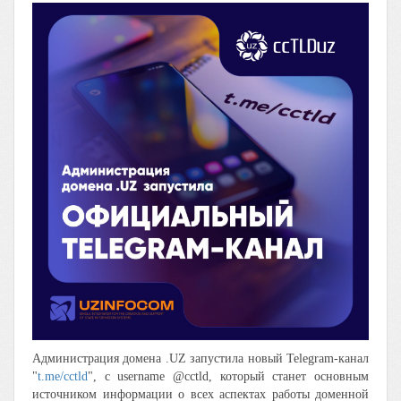
Администрация домена .UZ запустила новый Telegram-канал
"
t.me/cctld
", c username @cctld, который станет основным
источником информации о всех аспектах работы доменной