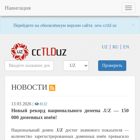
Навигация
Toggl
naviga
×
Перейдите на обновлённую версию сайта:
new.cctld.uz
UZ
RU
EN
Проверить
НОВОСТИ
13.03.2026
|
8132
Новый рекорд национального домена .UZ — 150
000 доменных имён!
Национальный домен
.UZ
достиг значимого показателя —
количество зарегистрированных доменных имён превысило