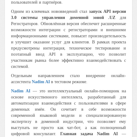
пользователей и партнёров.
Одним из ключевых нововведений стал
запуск API версии
3.0 системы управления доменной зоной .UZ
для
Регистраторов. Обновлённая версия обеспечит расширенные
возможности интеграции с регистраторами и внешними
информационными системами, повысит производительность
и улучшит оказание услуг для клиентов. В рамках проекта
предусмотрены интеграция, техническое тестирование и
поэтапный ввод API в эксплуатацию, что позволит
участникам рынка более эффективно взаимодействовать с
системой.
Отдельным направлением стало внедрение онлайн-
ассистента
Nadim AI
в тестовом режиме.
Nadim AI
— это интеллектуальный онлайн-помощник на
основе искусственного интеллекта, разработанный для
автоматизации взаимодействия с пользователями в сфере
доменных имён. Он сочетает в себе возможности
современной языковой модели и специализированную
экспертизу в доменной индустрии, что позволяет ему
выступать не просто как чат-бот, а как полноценный
цифровой консультант.
Главная задача Nadim AI
—