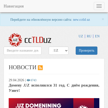
Навигация
Toggl
naviga
×
Перейдите на обновлённую версию сайта:
new.cctld.uz
UZ
RU
EN
Проверить
НОВОСТИ
29.04.2026
|
6743
Домену .UZ исполнился 31 год. С днём рождения,
Узнет!