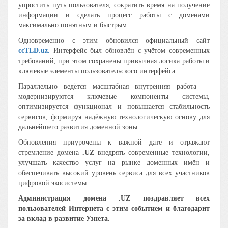
упростить путь пользователя, сократить время на получение
информации и сделать процесс работы с доменами
максимально понятным и быстрым.
Одновременно с этим обновился официальный сайт
ccTLD.uz.
Интерфейс был обновлён с учётом современных
требований, при этом сохранены привычная логика работы и
ключевые элементы пользовательского интерфейса.
Параллельно ведётся масштабная внутренняя работа —
модернизируются ключевые компоненты системы,
оптимизируется функционал и повышается стабильность
сервисов, формируя надёжную технологическую основу для
дальнейшего развития доменной зоны.
Обновления приурочены к важной дате и отражают
стремление домена
.UZ
внедрять современные технологии,
улучшать качество услуг на рынке доменных имён и
обеспечивать высокий уровень сервиса для всех участников
цифровой экосистемы.
Администрация домена .UZ поздравляет всех
пользователей Интернета с этим событием и благодарит
за вклад в развитие Узнета.