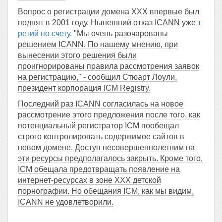
Вопрос о регистрации домена XXX впервые был
поднят в 2001 году. Нынешний отказ ICANN уже
т
ретий по счету
. "Мы очень разочарованы
решением ICANN. По нашему мнению, при
вынесении этого решения были
проигнорированы правила рассмотрения заявок
на регистрацию," - сообщил Стюарт Лоули,
президент корпорация ICM Registry.
Последний раз ICANN согласилась на новое
рассмотрение этого предложения после того, как
потенциальный регистратор ICM пообещал
строго контролировать содержимое сайтов в
новом домене. Доступ несовершеннолетним на
эти ресурсы предполагалось закрыть. Кроме того,
ICM обещала предотвращать появление на
интернет-ресурсах в зоне XXX детской
порнографии. Но обещания ICM, как мы видим,
ICANN не удовлетворили.