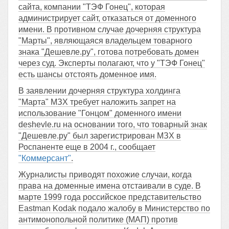
сайта, компании "ТЭФ Гонец", которая
администрирует сайт, отказаться от доменного
имени. В противном случае дочерняя структура
"Марты", являющаяся владельцем товарного
знака "Дешевле.ру", готова потребовать домен
через суд. Эксперты полагают, что у "ТЭФ Гонец"
есть шансы отстоять доменное имя.
В заявлении дочерняя структура холдинга
"Марта" МЗХ требует наложить запрет на
использование "Гонцом" доменного имени
deshevle.ru на основании того, что товарный знак
"Дешевле.ру" был зарегистрирован МЗХ в
Роспаненте еще в 2004 г., сообщает
"Коммерсант"
.
Журналисты приводят похожие случаи, когда
права на доменные имена отстаивали в суде. В
марте 1999 года российское представительство
Eastman Kodak подало жалобу в Министерство по
антимонопольной политике (МАП) против