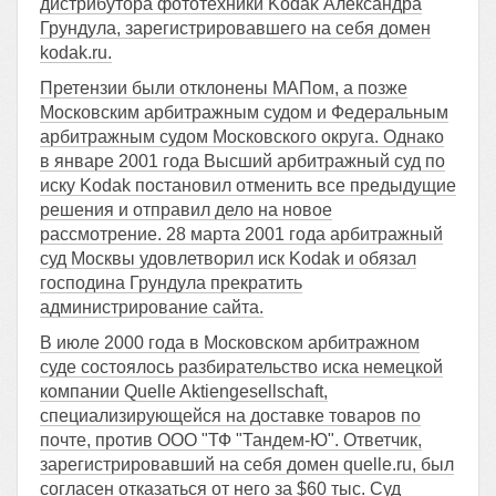
дистрибутора фототехники Kodak Александра
Грундула, зарегистрировавшего на себя домен
kodak.ru.
Претензии были отклонены МАПом, а позже
Московским арбитражным судом и Федеральным
арбитражным судом Московского округа. Однако
в январе 2001 года Высший арбитражный суд по
иску Kodak постановил отменить все предыдущие
решения и отправил дело на новое
рассмотрение. 28 марта 2001 года арбитражный
суд Москвы удовлетворил иск Kodak и обязал
господина Грундула прекратить
администрирование сайта.
В июле 2000 года в Московском арбитражном
суде состоялось разбирательство иска немецкой
компании Quelle Aktiengesellschaft,
специализирующейся на доставке товаров по
почте, против ООО "ТФ "Тандем-Ю". Ответчик,
зарегистрировавший на себя домен quelle.ru, был
согласен отказаться от него за $60 тыс. Суд