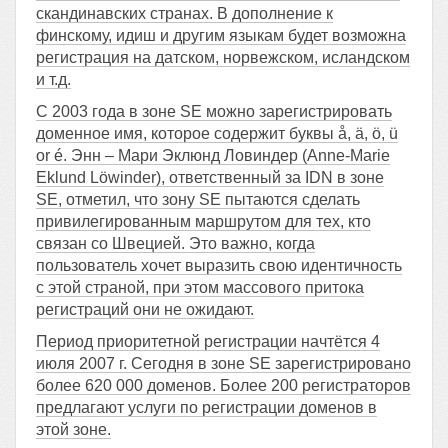
скандинавских странах. В дополнение к
финскому, идиш и другим языкам будет возможна
регистрация на датском, норвежском, исландском
и т.д.
С 2003 года в зоне SE можно зарегистрировать
доменное имя, которое содержит буквы å, ä, ö, ü
or é. Энн – Мари Эклюнд Ловиндер (Anne-Marie
Eklund Löwinder), ответственный за IDN в зоне
SE, отметил, что зону SE пытаются сделать
привилегированным маршрутом для тех, кто
связан со Швецией. Это важно, когда
пользователь хочет выразить свою идентичность
с этой страной, при этом массового притока
регистраций они не ожидают.
Период приоритетной регистрации начтётся 4
июля 2007 г. Сегодня в зоне SE зарегистрировано
более 620 000 доменов. Более 200 регистраторов
предлагают услуги по регистрации доменов в
этой зоне.