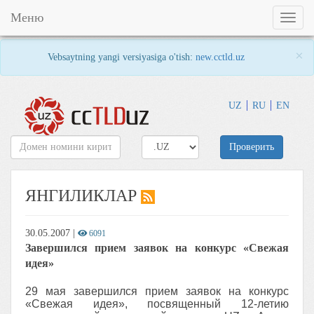
Меню
Toggl
naviga
×
Vebsaytning yangi versiyasiga o'tish:
new.cctld.uz
UZ
RU
EN
Проверить
ЯНГИЛИКЛАР
30.05.2007
|
6091
Завершился прием заявок на конкурс «Свежая
идея»
29 мая завершился прием заявок на конкурс
«Свежая идея», посвященный 12-летию