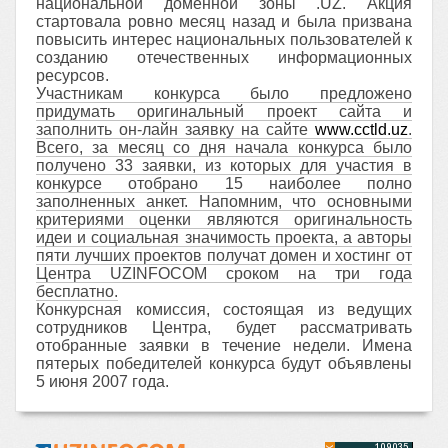
национальной доменной зоны .UZ. Акция
стартовала ровно месяц назад и была призвана
повысить интерес национальных пользователей к
созданию отечественных информационных
ресурсов.
Участникам конкурса было предложено
придумать оригинальный проект сайта и
заполнить он-лайн заявку на сайте
www.cctld.uz
.
Всего, за месяц со дня начала конкурса было
получено 33 заявки, из которых для участия в
конкурсе отобрано 15 наиболее полно
заполненных анкет. Напомним, что основными
критериями оценки являются оригинальность
идеи и социальная значимость проекта, а авторы
пяти лучших проектов получат домен и хостинг от
Центра UZINFOCOM сроком на три года
бесплатно.
Конкурсная комиссия, состоящая из ведущих
сотрудников Центра, будет рассматривать
отобранные заявки в течение недели. Имена
пятерых победителей конкурса будут объявлены
5 июня 2007 года.