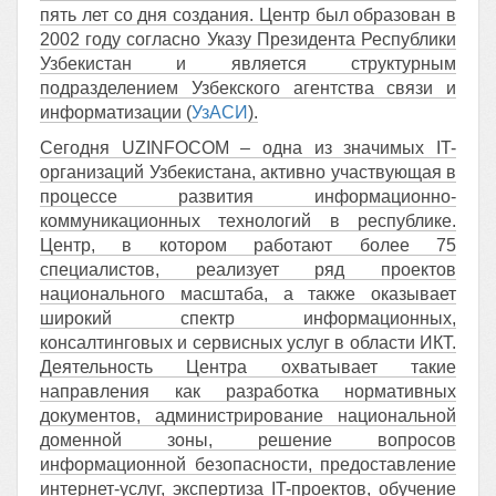
пять лет со дня создания. Центр был образован в
2002 году согласно Указу Президента Республики
Узбекистан и является структурным
подразделением Узбекского агентства связи и
информатизации (
УзАСИ
).
Сегодня UZINFOCOM – одна из значимых IT-
организаций Узбекистана, активно участвующая в
процессе развития информационно-
коммуникационных технологий в республике.
Центр, в котором работают более 75
специалистов, реализует ряд проектов
национального масштаба, а также оказывает
широкий спектр информационных,
консалтинговых и сервисных услуг в области ИКТ.
Деятельность Центра охватывает такие
направления как разработка нормативных
документов, администрирование национальной
доменной зоны, решение вопросов
информационной безопасности, предоставление
интернет-услуг, экспертиза IT-проектов, обучение