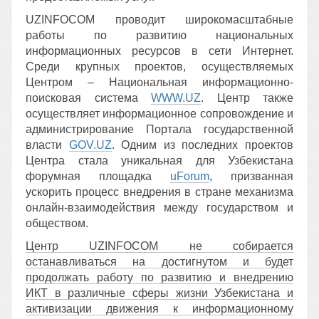
UZINFOCOM проводит широкомасштабные
работы по развитию национальных
информационных ресурсов в сети Интернет.
Среди крупных проектов, осуществляемых
Центром – Национальная информационно-
поисковая система
WWW.UZ
. Центр также
осуществляет информационное сопровождение и
администрирование Портала государственной
власти
GOV.UZ
. Одним из последних проектов
Центра стала уникальная для Узбекистана
форумная площадка
uForum
, призванная
ускорить процесс внедрения в стране механизма
онлайн-взаимодействия между государством и
обществом.
Центр UZINFOCOM не собирается
останавливаться на достигнутом и будет
продолжать работу по развитию и внедрению
ИКТ в различные сферы жизни Узбекистана и
активизации движения к информационному