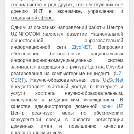
специалистов и ряд других, способствующих вне
дрению ИКТ в экономике, управлении и
социальной сфере.
Одним из основных направлений работы Центра
UZINFOCOM является развитие Национальной
общественной образовательной
информационной сети
ZiyoNET
. Вопросами
обеспечения безопасности национальных
информационно-коммуникационных систем
занимается входящая в структуру Центра Служба
реагирования на компьютерные инциденты (
UZ-
CERT
). Научно-образовательная сеть
UzSciNet
предоставляет льготный доступ в Интернет и
услуги хостинга научно-образовательным,
культурным и медицинским учреждениям. В
качестве администратора доменной
зоны UZ
Центр реализует меры по обеспечению
конкурентной среды в области регистрации
доменных имен и повышению качества
предоставляемых услуг.