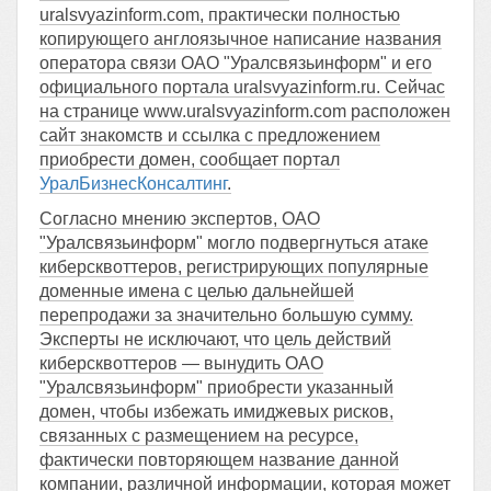
uralsvyazinform.com, практически полностью
копирующего англоязычное написание названия
оператора связи ОАО "Уралсвязьинформ" и его
официального портала uralsvyazinform.ru. Сейчас
на странице www.uralsvyazinform.com расположен
сайт знакомств и ссылка с предложением
приобрести домен, сообщает портал
УралБизнесКонсалтинг
.
Согласно мнению экспертов, ОАО
"Уралсвязьинформ" могло подвергнуться атаке
киберсквоттеров, регистрирующих популярные
доменные имена с целью дальнейшей
перепродажи за значительно большую сумму.
Эксперты не исключают, что цель действий
киберсквоттеров — вынудить ОАО
"Уралсвязьинформ" приобрести указанный
домен, чтобы избежать имиджевых рисков,
связанных с размещением на ресурсе,
фактически повторяющем название данной
компании, различной информации, которая может