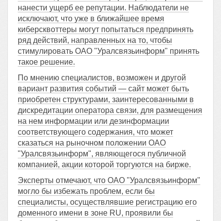
нанести ущерб ее репутации. Наблюдатели не
исключают, что уже в ближайшее время
киберсквоттеры могут попытаться предпринять
ряд действий, направленных на то, чтобы
стимулировать ОАО "Уралсвязьинформ" принять
такое решение.
По мнению специалистов, возможен и другой
вариант развития событий — сайт может быть
приобретен структурами, заинтересованными в
дискредитации оператора связи, для размещения
на нем информации или дезинформации
соответствующего содержания, что может
сказаться на рыночном положении ОАО
"Уралсвязьинформ", являющегося публичной
компанией, акции которой торгуются на бирже.
Эксперты отмечают, что ОАО "Уралсвязьинформ"
могло бы избежать проблем, если бы
специалисты, осуществлявшие регистрацию его
доменного имени в зоне RU, проявили бы