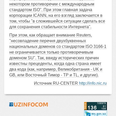
некотором противоречии с международным
стандартом ISO". При этом главная задача
корпорации ICANN, на его взгляд заключается в
том, чтобы "в сложившейся ситуации сделать все
для сохранения стабильности Интернета".
При этом, как обращает внимание Reuters,
"несовпадение перечня двухбуквенных
национальных доменов со стандартом ISO 3166-1
не ограничивается только противоречивым
доменом SU". Так, ввиду исторических причин
известны прецеденты, когда одна страна имеет
два кода (как, например, Великобритания - UK и
GB, или Восточный Тимор - TP и TL, и другие).
Источник RU-CENTER
http://info.nic.ru