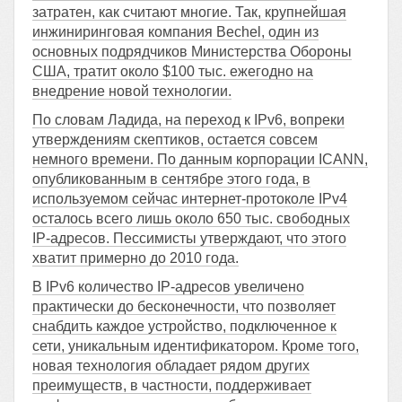
затратен, как считают многие. Так, крупнейшая
инжиниринговая компания Bechel, один из
основных подрядчиков Министерства Обороны
США, тратит около $100 тыс. ежегодно на
внедрение новой технологии.
По словам Ладида, на переход к IPv6, вопреки
утверждениям скептиков, остается совсем
немного времени. По данным корпорации ICANN,
опубликованным в сентябре этого года, в
используемом сейчас интернет-протоколе IPv4
осталось всего лишь около 650 тыс. свободных
IP-адресов. Пессимисты утверждают, что этого
хватит примерно до 2010 года.
В IPv6 количество IP-адресов увеличено
практически до бесконечности, что позволяет
снабдить каждое устройство, подключенное к
сети, уникальным идентификатором. Кроме того,
новая технология обладает рядом других
преимуществ, в частности, поддерживает