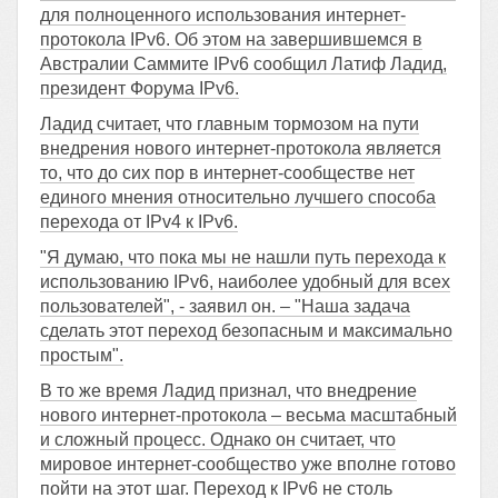
для полноценного использования интернет-
протокола IPv6. Об этом на завершившемся в
Австралии Саммите IPv6 сообщил Латиф Ладид,
президент Форума IPv6.
Ладид считает, что главным тормозом на пути
внедрения нового интернет-протокола является
то, что до сих пор в интернет-сообществе нет
единого мнения относительно лучшего способа
перехода от IPv4 к IPv6.
"Я думаю, что пока мы не нашли путь перехода к
использованию IPv6, наиболее удобный для всех
пользователей", - заявил он. – "Наша задача
сделать этот переход безопасным и максимально
простым".
В то же время Ладид признал, что внедрение
нового интернет-протокола – весьма масштабный
и сложный процесс. Однако он считает, что
мировое интернет-сообщество уже вполне готово
пойти на этот шаг. Переход к IPv6 не столь