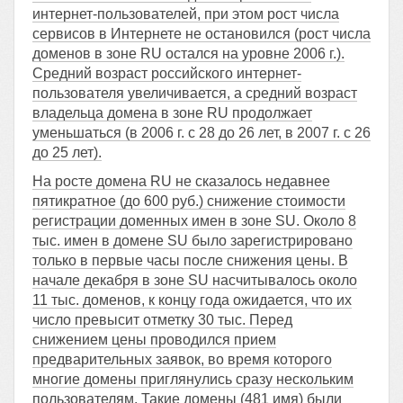
интернет-пользователей, при этом рост числа
сервисов в Интернете не остановился (рост числа
доменов в зоне RU остался на уровне 2006 г.).
Средний возраст российского интернет-
пользователя увеличивается, а средний возраст
владельца домена в зоне RU продолжает
уменьшаться (в 2006 г. с 28 до 26 лет, в 2007 г. с 26
до 25 лет).
На росте домена RU не сказалось недавнее
пятикратное (до 600 руб.) снижение стоимости
регистрации доменных имен в зоне SU. Около 8
тыс. имен в домене SU было зарегистрировано
только в первые часы после снижения цены. В
начале декабря в зоне SU насчитывалось около
11 тыс. доменов, к концу года ожидается, что их
число превысит отметку 30 тыс. Перед
снижением цены проводился прием
предварительных заявок, во время которого
многие домены приглянулись сразу нескольким
пользователям. Такие домены (481 имя) были