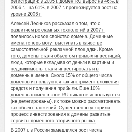
регистраций: в 2005 г. домен RU вырос на 46%, в
2006 г. - на 61%, в 2007 г. прогнозируется рост на
уровне 2006 г.
Алексей Лесников рассказал о том, что с
развитием рекламных технологий в 2007 г.
появилось новое свойство домена. Доменные
имена теперь могут выступать в качестве
самостоятельной рекламной площадки. Кроме
того, домены стали объектом прямых инвестиций,
люди, которые вкладывают деньги в картины и
недвижимость, стали инвестировать и в
доменные имена. Около 15% от общего числа
доменов используются как инструмент вложения
средств и получения прибыли. Еще 10%
доменных имен в зоне RU никак не используются
(не делегированы), их тоже можно рассматривать
как объект вложений. Существенно ускорили
процесс инвестирования в домены развитые
сервисы доменного вторичного рынка.
В 2007 г. в России замедлился рост числа