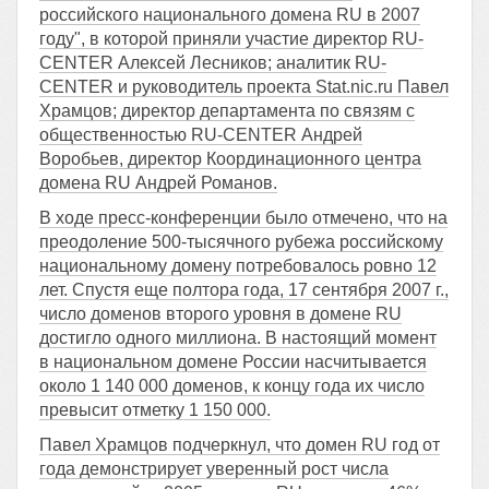
российского национального домена RU в 2007
году", в которой приняли участие директор RU-
CENTER Алексей Лесников; аналитик RU-
CENTER и руководитель проекта Stat.nic.ru Павел
Храмцов; директор департамента по связям с
общественностью RU-CENTER Андрей
Воробьев, директор Координационного центра
домена RU Андрей Романов.
В ходе пресс-конференции было отмечено, что на
преодоление 500-тысячного рубежа российскому
национальному домену потребовалось ровно 12
лет. Спустя еще полтора года, 17 сентября 2007 г.,
число доменов второго уровня в домене RU
достигло одного миллиона. В настоящий момент
в национальном домене России насчитывается
около 1 140 000 доменов, к концу года их число
превысит отметку 1 150 000.
Павел Храмцов подчеркнул, что домен RU год от
года демонстрирует уверенный рост числа