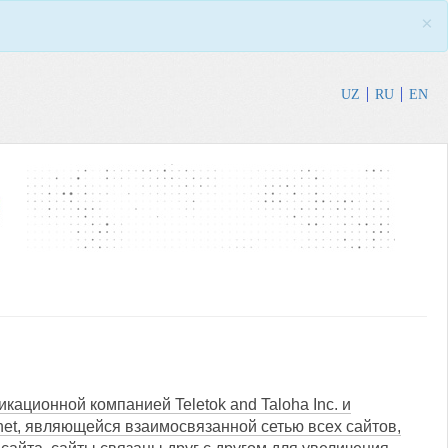
×
UZ
RU
EN
кационной компанией Teletok and Taloha Inc. и
net, являющейся взаимосвязанной сетью всех сайтов,