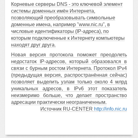
Корневые серверы DNS - это ключевой элемент
системы доменных имён Интернета,
позволяющий преобразовывать символьные
доменные имена, например "www.nic.ru", в
числовые идентификаторы (IP-адреса), по
которым подключенные к Интернету компьютеры
находят друг друга.
Новая версия протокола поможет преодолеть
недостаток IP-адресов, который образовался в
связи с бурным ростом Интернета. Протокол IPv4
(предыдущая версия, распространённая сейчас)
позволяет выделить узлам только около 4 млрд
уникальных адресов, в IPv6 этот показатель
неизмеримо больше, что делает пространство
адресации практически неограниченным.
Источник RU-CENTER
http://info.nic.ru