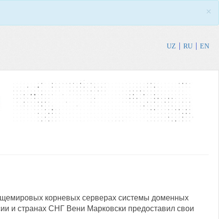
×
UZ
RU
EN
 общемировых корневых серверах системы доменных
сии и странах СНГ Вени Марковски предоставил свои