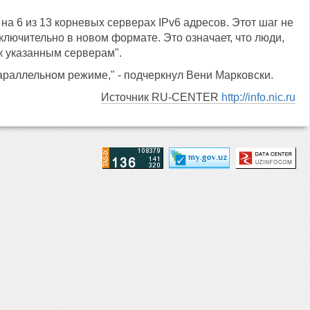
на 6 из 13 корневых серверах IPv6 адресов. Этот шаг не
ключительно в новом формате. Это означает, что люди,
 к указанным серверам".
араллельном режиме," - подчеркнул Вени Марковски.
Источник RU-CENTER
http://info.nic.ru