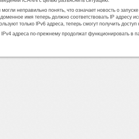
введении ICANN с целью разъяснить ситуацию.
 могли неправильно понять, что означает новость о запуске 
е доменное имя теперь должно соответствовать IP адресу ис
ользуют только IPv6 адреса, теперь смогут получить доступ
о IPv4 адреса по-прежнему продолжат функционировать в п