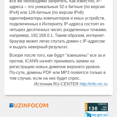
всё же необходимо запретить. Как известно, IP-
адреса – это уникальные 32-х битные (по версии
IPv4) или 128-битные (по версии IPv6)
идентификаторы компьютеров и иных устройств,
подключенных к Интернету. IP-адреса состоят из
четырех десятичных чисел, разделенных точками,
например, 192.168.0.1. Таким образом, интернет-
браузер может легко спутать домен с IP-адресом
и выдать неверный результат.
Вскоре после того, как будут "взвешены" все за и
против, ICANN начнёт принимать заявки на
регистрацию новых доменов верхнего уровня.
По-сути, домены PDF или МР3 появятся только в
том случае, если на них будет спрос.
Источник RU-CENTER
http://info.nic.ru