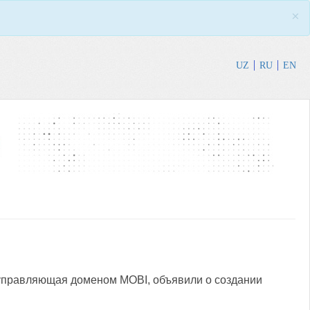
×
UZ
RU
EN
, управляющая доменом MOBI, объявили о создании