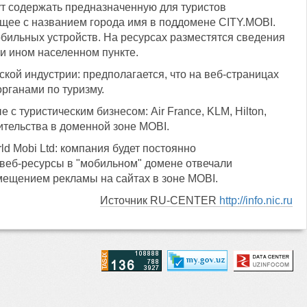
дут содержать предназначенную для туристов
щее с названием города имя в поддомене CITY.MOBI.
бильных устройств. На ресурсах разместятся сведения
ли ином населенном пункте.
ской индустрии: предполагается, что на веб-страницах
рганами по туризму.
с туристическим бизнесом: Air France, KLM, Hilton,
вительства в доменной зоне MOBI.
ld Mobi Ltd: компания будет постоянно
х веб-ресурсы в "мобильном" домене отвечали
змещением рекламы на сайтах в зоне MOBI.
Источник RU-CENTER
http://info.nic.ru