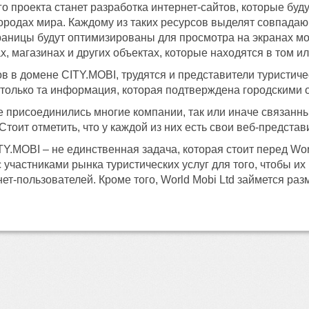
го проекта станет разработка интернет-сайтов, которые бу
родах мира. Каждому из таких ресурсов выделят совпадаю
раницы будут оптимизированы для просмотра на экранах мо
х, магазинах и других объектах, которые находятся в том и
в в домене CITY.MOBI, трудятся и представители туристиче
 только та информация, которая подтверждена городскими о
 присоединились многие компании, так или иначе связанные 
 Стоит отметить, что у каждой из них есть свои веб-предста
TY.MOBI – не единственная задача, которая стоит перед Wor
 участниками рынка туристических услуг для того, чтобы и
ет-пользователей. Кроме того, World Mobi Ltd займется ра