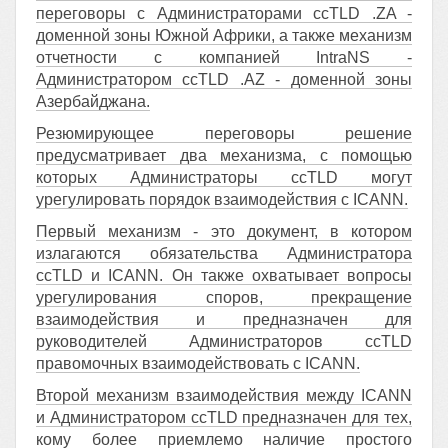
переговоры с Администраторами ccTLD .ZA -
доменной зоны Южной Африки, а также механизм
отчетности с компанией IntraNS -
Администратором cсTLD .AZ - доменной зоны
Азербайджана.
Резюмирующее переговоры решение
предусматривает два механизма, с помощью
которых Администраторы ccTLD могут
урегулировать порядок взаимодействия с ICANN.
Первый механизм - это документ, в котором
излагаются обязательства Администратора
ccTLD и ICANN. Он также охватывает вопросы
урегулирования споров, прекращение
взаимодействия и предназначен для
руководителей Администраторов ccTLD
правомочных взаимодействовать с ICANN.
Второй механизм взаимодействия между ICANN
и Администратором ccTLD предназначен для тех,
кому более приемлемо наличие простого