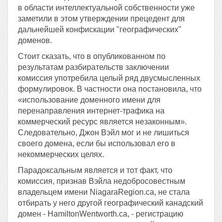
в области интеллектуальной собственности уже
заметили в этом утверждении прецедент для
дальнейшей конфискации "географических"
доменов.
Стоит сказать, что в опубликованном по
результатам разбирательств заключении
комиссия употребила целый ряд двусмысленных
формулировок. В частности она постановила, что
«использование доменного имени для
перенаправления интернет-трафика на
коммерческий ресурс является незаконным».
Следовательно, Джон Вэйл мог и не лишиться
своего домена, если бы использовал его в
некоммерческих целях.
Парадоксальным является и тот факт, что
комиссия, признав Вэйла недобросовестным
владельцем имени NiagaraRegion.ca, не стала
отбирать у него другой географический канадский
домен - HamiltonWentworth.ca, - регистрацию