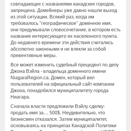
совпадающих с названиями канадских городов,
запрещена. Домейнеры уже давно нашли выход
из этой ситуации. Всякий раз, когда им
требовалось "географическое" доменное имя,
они придумывали словосочетание, в котором есть
название интересующего их населенного пункта.
До недавнего времени эти действия считались
абсолютно законными и не влекли за собой
превентивные меры.
Все может изменить судебный прецедент по делу
Джона Вэйла - владельца доменного имени
NiagaraRegion.ca. Домен, который вел
пользователей на официальный сайт компании
Джона, понадобился муниципалитету города
Ниагара.
Сначала власти предложили Вэйлу сделку:
продать имя за… 500$. Неудивительно, что
бизнесмен отказался. Затем муниципалитет,
основываясь на принципах Канадской Политики