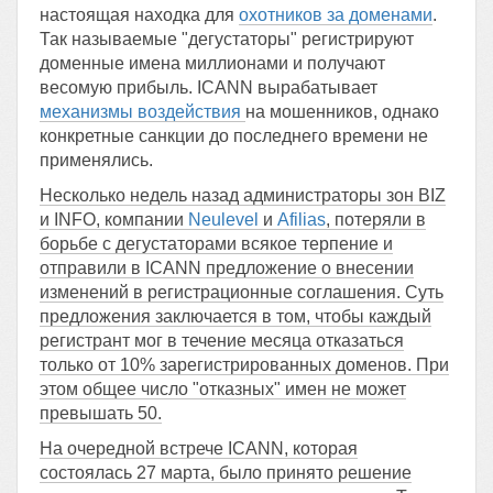
настоящая находка для
охотников за доменами
.
Так называемые "дегустаторы" регистрируют
доменные имена миллионами и получают
весомую прибыль. ICANN вырабатывает
механизмы воздействи
я
на мошенников, однако
конкретные санкции до последнего времени не
применялись.
Несколько недель назад администраторы зон BIZ
и INFO, компании
Neulevel
и
Afilias
,
потеряли в
борьбе с дегустаторами всякое терпение и
отправили в ICANN предложение о внесении
изменений в регистрационные соглашения. Суть
предложения заключается в том, чтобы каждый
регистрант мог в течение месяца отказаться
только от 10% зарегистрированных доменов. При
этом общее число "отказных" имен не может
превышать 50.
На очередной встрече ICANN, которая
состоялась 27 марта, было принято решение