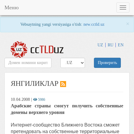
Меню
Toggl
naviga
×
Vebsaytning yangi versiyasiga o'tish:
new.cctld.uz
UZ
RU
EN
Проверить
ЯНГИЛИКЛАР
10.04.2008
|
5986
Арабские страны смогут получить собственные
домены верхнего уровня
Интернет-сообщество Ближнего Востока сможет
претендовать на собственные территориальные