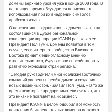
домены верхнего уровня уже в конце 2008 года. В
настоящее время обсуждается возможность
использования при их внедрении символов
арабского языка.
О перспективе создания новых доменных зон на
состоявшейся в Дубае региональной
конференции корпорации ICANN рассказал ее
Президент Пол Туми. Домены появятся в том
случае, если интернет-сообщество Ближнего
Востока придет к единогласному мнению
относительно того, будут ли они способствовать
развитию экономики стран региона.
"Сегодня руководители многих ближневосточных
компаний уверены в необходимости создания
новых доменных зон, - заявил Пол Туми. – В то же
время некоторые предприниматели считают, что
это никак не повлияет на их бизнес".
Президент ICANN в целом одобрил возможность
появления ближневосточных доменов верхнего