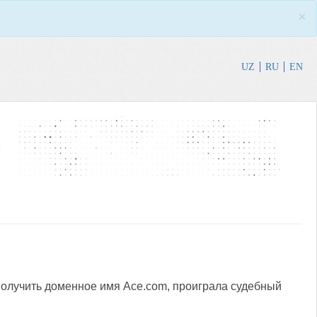
×
UZ
RU
EN
получить доменное имя Ace.com, проиграла судебный