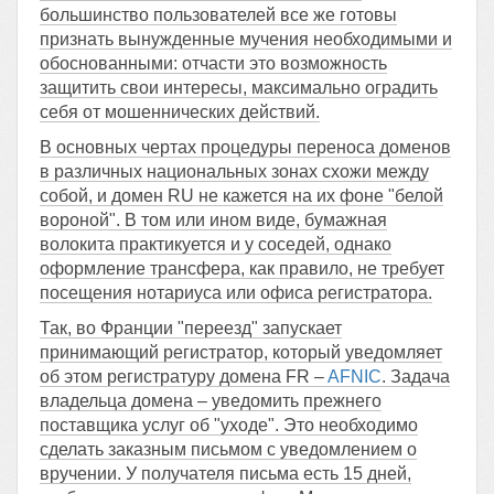
большинство пользователей все же готовы
признать вынужденные мучения необходимыми и
обоснованными: отчасти это возможность
защитить свои интересы, максимально оградить
себя от мошеннических действий.
В основных чертах процедуры переноса доменов
в различных национальных зонах схожи между
собой, и домен RU не кажется на их фоне "белой
вороной". В том или ином виде, бумажная
волокита практикуется и у соседей, однако
оформление трансфера, как правило, не требует
посещения нотариуса или офиса регистратора.
Так, во Франции "переезд" запускает
принимающий регистратор, который уведомляет
об этом регистратуру домена FR –
AFNIC
. Задача
владельца домена – уведомить прежнего
поставщика услуг об "уходе". Это необходимо
сделать заказным письмом с уведомлением о
вручении. У получателя письма есть 15 дней,