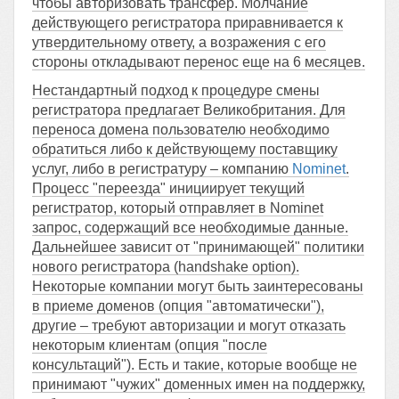
чтобы авторизовать трансфер. Молчание
действующего регистратора приравнивается к
утвердительному ответу, а возражения с его
стороны откладывают перенос еще на 6 месяцев.
Нестандартный подход к процедуре смены
регистратора предлагает Великобритания. Для
переноса домена пользователю необходимо
обратиться либо к действующему поставщику
услуг, либо в регистратуру – компанию
Nominet
.
Процесс "переезда" инициирует текущий
регистратор, который отправляет в Nominet
запрос, содержащий все необходимые данные.
Дальнейшее зависит от "принимающей" политики
нового регистратора (handshake option).
Некоторые компании могут быть заинтересованы
в приеме доменов (опция "автоматически"),
другие – требуют авторизации и могут отказать
некоторым клиентам (опция "после
консультаций"). Есть и такие, которые вообще не
принимают "чужих" доменных имен на поддержку,