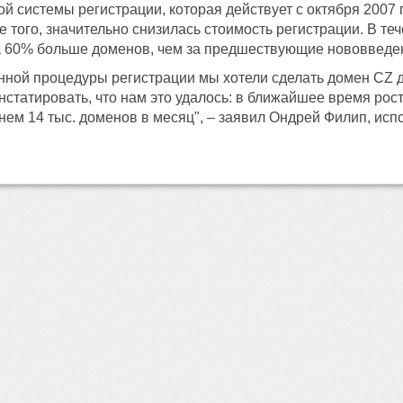
й системы регистрации, которая действует с октября 2007 
 того, значительно снизилась стоимость регистрации. В теч
а 60% больше доменов, чем за предшествующие нововведе
ной процедуры регистрации мы хотели сделать домен CZ 
статировать, что нам это удалось: в ближайшее время рос
нем 14 тыс. доменов в месяц", – заявил Ондрей Филип, ис