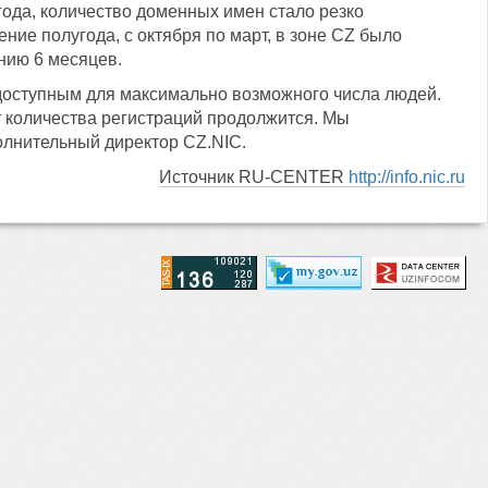
года, количество доменных имен стало резко
ение полугода, с октября по март, в зоне CZ было
нию 6 месяцев.
доступным для максимально возможного числа людей.
т количества регистраций продолжится. Мы
полнительный директор CZ.NIC.
Источник RU-CENTER
http://info.nic.ru