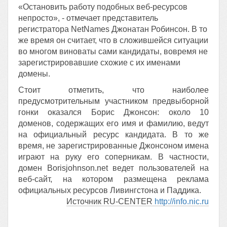
«Остановить работу подобных веб-ресурсов
непросто», - отмечает представитель
регистратора NetNames Джонатан Робинсон. В то
же время он считает, что в сложившейся ситуации
во многом виноваты сами кандидаты, вовремя не
зарегистрировавшие схожие с их именами
домены.
Стоит отметить, что наиболее
предусмотрительным участником предвыборной
гонки оказался Борис Джонсон: около 10
доменов, содержащих его имя и фамилию, ведут
на официальный ресурс кандидата. В то же
время, не зарегистрированные Джонсоном имена
играют на руку его соперникам. В частности,
домен Borisjohnson.net ведет пользователей на
веб-сайт, на котором размещена реклама
официальных ресурсов Ливингстона и Паддика.
Источник RU-CENTER
http://info.nic.ru