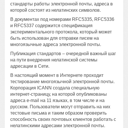
стандарты работы электронной почты, адреса в
которой состоят из нелатинских символов.
В документах под номерами RFC5335, RFC5336
и RFC5337 содержится спецификация
экспериментального протокола, который может
быть использован для отправки писем на
многоязычные адреса электронной почты.
Публикация стандартов – очередной важный шаг
на пути внедрения нелатинской системы
адресации в Сети.
В настоящий момент в Интернете проходит
тестирование многоязычной электронной почты.
Корпорация ICANN создала специальную
интернет-страницу, на которой опубликованы
адреса e-mail на 11 языках, в том числе и на
русском. Пользователи могут отправить на них
тестовые письма и таким образом проверить
способность своих почтовых клиентов работать с
нелатинскими адресами электронной почты.